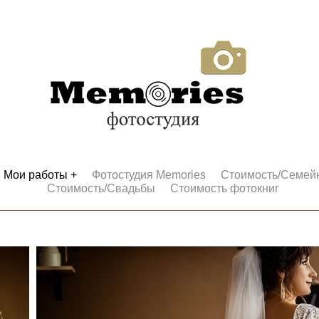
Мои работы +
Фотостудия Memories
Стоимость/Семей
Стоимость/Свадьбы
Стоимость фотокниг