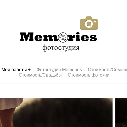
Мои работы +
Фотостудия Memories
Стоимость/Семей
Стоимость/Свадьбы
Стоимость фотокниг